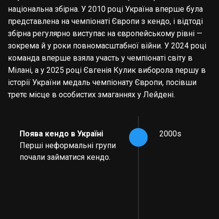
національна збірна. У 2010 році Україна вперше була
представлена на чемпіонаті Європи з кендо, і відтоді
збірна регулярно виступає на європейському рівні —
зокрема й у роки повномасштабної війни. У 2024 році
команда вперше взяла участь у чемпіонаті світу в
Мілані, а у 2025 році Євгенія Кулик виборола першу в
історії України медаль чемпіонату Європи, посівши
третє місце в особистих змаганнях у Лейдені.
Поява кендо в Україні
2000s
Перші неформальні групи
почали займатися кендо.