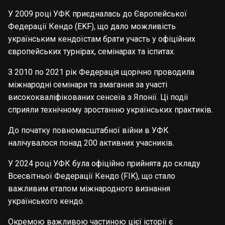
У 2009 році УФК приєдналась до Європейської
Федерації Кендо (EKF), що дало можливість
українським кендоїстам брати участь у офіційних
європейських турнірах, семінарах та іспитах.
З 2010 по 2021 рік Федерація щорічно проводила
міжнародні семінари та змагання за участі
висококваліфікованих сенсеїв з Японії. Ці події
сприяли технічному зростанню українських практиків.
До початку повномасштабної війни в УФК
налічувалося понад 200 активних учасників.
У 2024 році УФК була офіційно прийнята до складу
Всесвітньої Федерації Кендо (FIK), що стало
важливим етапом міжнародного визнання
українського кендо.
Окремою важливою частиною цієї історії є