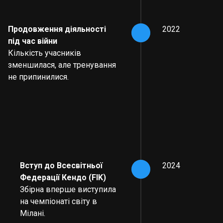
Продовження діяльності
2022
під час війни
Кількість учасників
зменшилася, але тренування
не припинилися.
Вступ до Всесвітньої
2024
Федерації Кендо (FIK)
Збірна вперше виступила
на чемпіонаті світу в
Мілані.