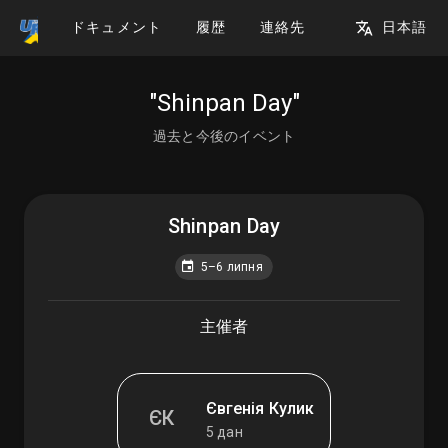
ドキュメント
履歴
連絡先
日本語
"Shinpan Day"
過去と今後のイベント
Shinpan Day
5–6 липня
主催者
Євгенія Кулик
ЄК
5 дан