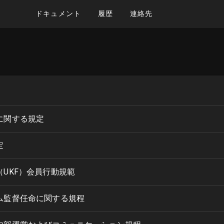
ドキュメント
履歴
連絡先
に関する規定
定
UKF）会員行動規範
ム監督任命に関する規程