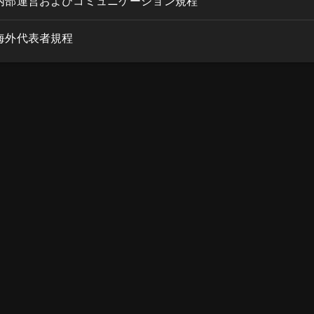
内部運営およびコミュニケーション規程
海外代表者規程