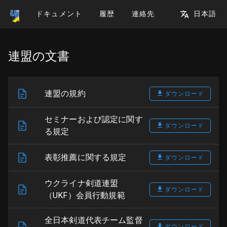
ドキュメント
履歴
連絡先
日本語
連盟の文書
連盟の規約
ダウンロード
セミナーおよび認定に関す
ダウンロード
る規定
表彰推薦に関する規定
ダウンロード
ウクライナ剣道連盟
ダウンロード
（UKF）会員行動規範
全日本剣道代表チーム監督
ダウンロード