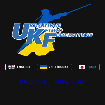
日本語
ENGLISH
УКРАЇНСЬКА
ドキュメント
連絡先
履歴