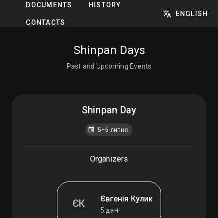
DOCUMENTS
HISTORY
ENGLISH
CONTACTS
Shinpan Days
Past and Upcoming Events
Shinpan Day
5–6 липня
Organizers
Євгенія Кулик
ЄК
5 дан